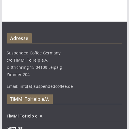
Adresse
Suspended Coffee Germany
c/o TiMMi ToHelp e.V.
Dittrichring 15 04109 Leipzig
Zimmer 204
Email: info[at]suspendedcoffee.de
TiMMi ToHelp e.V.
TiMMi ToHelp e. V.
Satzung