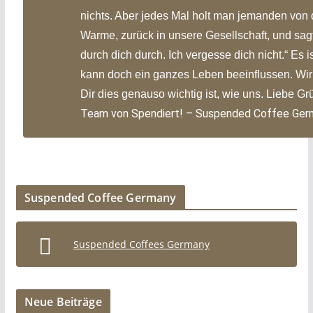
nichts. Aber jedes Mal holt man jemanden von 
Warme, zurück in unsere Gesellschaft, und sagt
durch dich durch. Ich vergesse dich nicht.“
Es i
kann doch ein ganzes Leben beeinflussen.
Wir
Dir dies genauso wichtig ist, wie uns.
Liebe Gr
Team von Spendiert! – Suspended Coffee Ger
Suspended Coffee Germany
Suspended Coffees Germany
Neue Beiträge