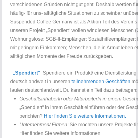
verschiedenen Gründen nicht gut geht. Deshalb werden f
häufig- für uns- alltägliche Situationen zu scheinbar unü
Suspended Coffee Germany ist als Aktion Teil des Vereins 
unseren Projekt „Spendiert“ wollen wir diesen Menschen 
Wohnungslose; SGB-II-Empfänger; Sozialhilfeempfänger; 
mit geringem Einkommen; Menschen, die in Armut leben etc
alltäglichen Momente der Freude zurückgeben.
„Spendiert“
: Spendiere ein Produkt/ eine Dienstleistung
deutschlandweit in unseren
teilnehmenden Geschäften
mög
laufen deutschlandweit. Du kannst ein Teil dazu beitragen:
GeschäftsinhaberIn oder MitarbeiterIn in einem Geschä
„Spendiert“ in Ihrem Geschäft einführen oder der Ges
berichten?
Hier finden Sie weitere Informationen.
Unternehmen/ Firmen:
Sie möchten unsere Projekte fin
Hier finden Sie weitere Informationen.