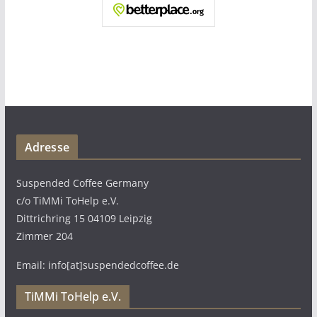
Adresse
Suspended Coffee Germany
c/o TiMMi ToHelp e.V.
Dittrichring 15 04109 Leipzig
Zimmer 204
Email: info[at]suspendedcoffee.de
TiMMi ToHelp e.V.