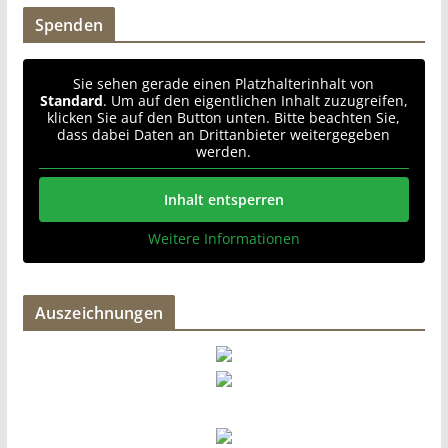
Spenden
Sie sehen gerade einen Platzhalterinhalt von
Standard
. Um auf den eigentlichen Inhalt zuzugreifen,
klicken Sie auf den Button unten. Bitte beachten Sie,
dass dabei Daten an Drittanbieter weitergegeben
werden.
Inhalt entsperren
Weitere Informationen
Auszeichnungen