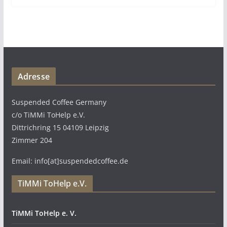
Adresse
Suspended Coffee Germany
c/o TiMMi ToHelp e.V.
Dittrichring 15 04109 Leipzig
Zimmer 204
Email: info[at]suspendedcoffee.de
TiMMi ToHelp e.V.
TiMMi ToHelp e. V.