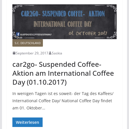
S.C. DEUTSCHLAND
September 29, 2017
Saskia
car2go- Suspended Coffee-
Aktion am International Coffee
Day (01.10.2017)
In wenigen Tagen ist es soweit- der Tag des Kaffees/
International Coffee Day/ National Coffee Day findet
am 01. Oktober…
Weiterlesen