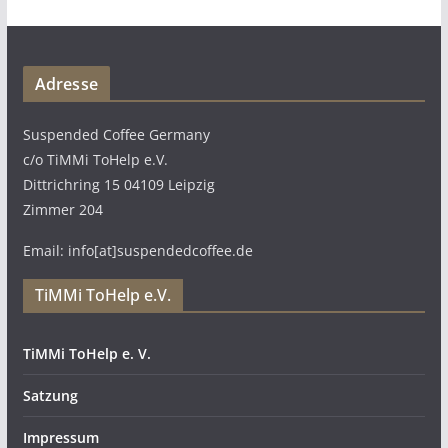
Adresse
Suspended Coffee Germany
c/o TiMMi ToHelp e.V.
Dittrichring 15 04109 Leipzig
Zimmer 204
Email: info[at]suspendedcoffee.de
TiMMi ToHelp e.V.
TiMMi ToHelp e. V.
Satzung
Impressum