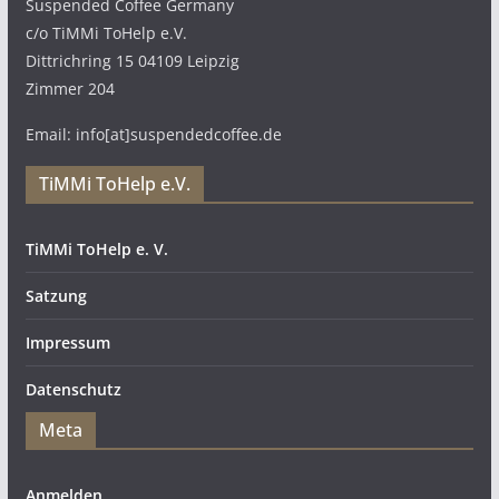
Suspended Coffee Germany
c/o TiMMi ToHelp e.V.
Dittrichring 15 04109 Leipzig
Zimmer 204
Email: info[at]suspendedcoffee.de
TiMMi ToHelp e.V.
TiMMi ToHelp e. V.
Satzung
Impressum
Datenschutz
Meta
Anmelden