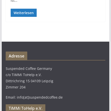
ist…
Weiterlesen
Adresse
Suspended Coffee Germany
c/o TiMMi ToHelp e.V.
Dittrichring 15 04109 Leipzig
Zimmer 204
Email: info[at]suspendedcoffee.de
TiMMi ToHelp e.V.