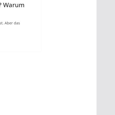
n? Warum
st. Aber das