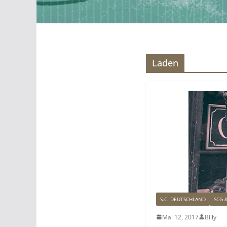
Laden
S.C. DEUTSCHLAND
SCG 
Mai 12, 2017
Billy