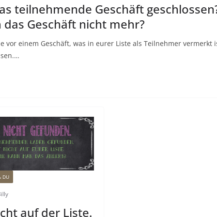
as teilnehmende Geschäft geschlosse
ch das Geschäft nicht mehr?
de vor einem Geschäft, was in eurer Liste als Teilnehmer vermerkt i
ssen.…
& DU
illy
ht auf der Liste.