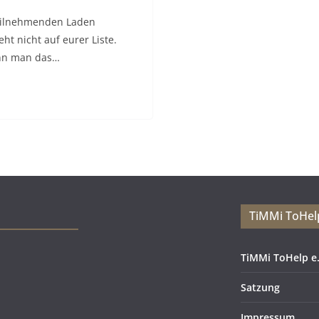
teilnehmenden Laden
ht nicht auf eurer Liste.
nn man das…
TiMMi ToHelp
TiMMi ToHelp e.
Satzung
Impressum