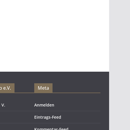
 e.V.
Meta
 V.
Anmelden
Eintrags-Feed
Kommentar-Feed