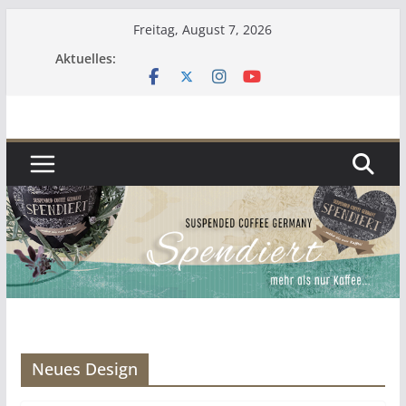
Zum
Freitag, August 7, 2026
Inhalt
Aktuelles:
springen
Neues Design