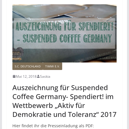
S.C. DEUTSCHLAND
TIMMI E.V.
Mai 12, 2018
Saskia
Auszeichnung für Suspended
Coffee Germany- Spendiert! im
Wettbewerb „Aktiv für
Demokratie und Toleranz“ 2017
Hier findet ihr die Presseinladung als PDF: