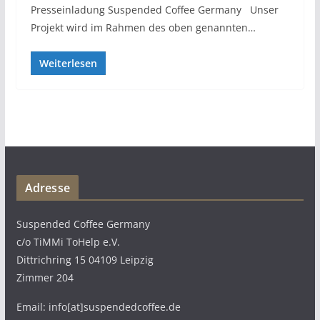
Presseinladung Suspended Coffee Germany Unser
Projekt wird im Rahmen des oben genannten…
Weiterlesen
Adresse
Suspended Coffee Germany
c/o TiMMi ToHelp e.V.
Dittrichring 15 04109 Leipzig
Zimmer 204
Email: info[at]suspendedcoffee.de