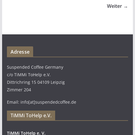
Weiter →
Adresse
Suspended Coffee Germany
c/o TiMMi ToHelp e.V.
Dittrichring 15 04109 Leipzig
Zimmer 204
Email: info[at]suspendedcoffee.de
TiMMi ToHelp e.V.
TiMMi ToHelp e. V.