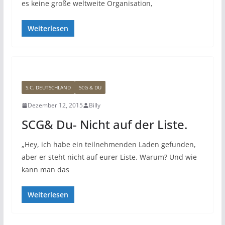
es keine große weltweite Organisation,
Weiterlesen
S.C. DEUTSCHLAND
SCG & DU
Dezember 12, 2015
Billy
SCG& Du- Nicht auf der Liste.
„Hey, ich habe ein teilnehmenden Laden gefunden,
aber er steht nicht auf eurer Liste. Warum? Und wie
kann man das
Weiterlesen