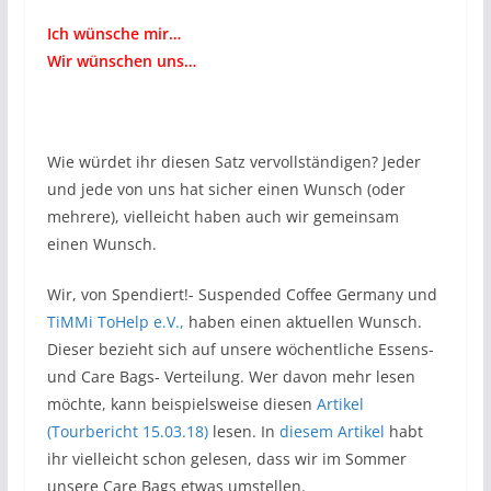
Ich wünsche mir…
Wir wünschen uns…
Wie würdet ihr diesen Satz vervollständigen? Jeder
und jede von uns hat sicher einen Wunsch (oder
mehrere), vielleicht haben auch wir gemeinsam
einen Wunsch.
Wir, von Spendiert!- Suspended Coffee Germany und
TiMMi ToHelp e.V.,
haben einen aktuellen Wunsch.
Dieser bezieht sich auf unsere wöchentliche Essens-
und Care Bags- Verteilung. Wer davon mehr lesen
möchte, kann beispielsweise diesen
Artikel
(Tourbericht 15.03.18)
lesen. In
diesem Artikel
habt
ihr vielleicht schon gelesen, dass wir im Sommer
unsere Care Bags etwas umstellen.