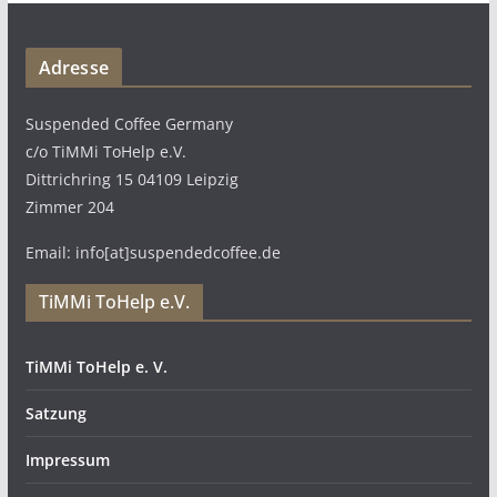
Adresse
Suspended Coffee Germany
c/o TiMMi ToHelp e.V.
Dittrichring 15 04109 Leipzig
Zimmer 204
Email: info[at]suspendedcoffee.de
TiMMi ToHelp e.V.
TiMMi ToHelp e. V.
Satzung
Impressum