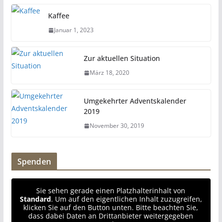
Kaffee
Januar 1, 2023
Zur aktuellen Situation
März 18, 2020
Umgekehrter Adventskalender
2019
November 30, 2019
Spenden
Sie sehen gerade einen Platzhalterinhalt von
Standard
. Um auf den eigentlichen Inhalt zuzugreifen,
klicken Sie auf den Button unten. Bitte beachten Sie,
dass dabei Daten an Drittanbieter weitergegeben