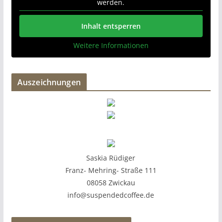
werden.
Inhalt entsperren
Weitere Informationen
Auszeichnungen
Saskia Rüdiger
Franz- Mehring- Straße 111
08058 Zwickau
info@suspendedcoffee.de