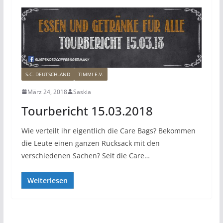
S.C. DEUTSCHLAND
TIMMI E.V.
März 24, 2018
Saskia
Tourbericht 15.03.2018
Wie verteilt ihr eigentlich die Care Bags? Bekommen
die Leute einen ganzen Rucksack mit den
verschiedenen Sachen? Seit die Care…
Weiterlesen