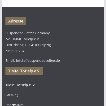
Adresse
Suspended Coffee Germany
c/o TiMMi ToHelp e.V.
Dittrichring 15 04109 Leipzig
Zimmer 204
Email: info[at]suspendedcoffee.de
TiMMi ToHelp e.V.
TiMMi ToHelp e. V.
Satzung
Impressum