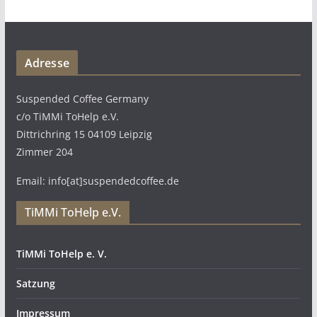
Adresse
Suspended Coffee Germany
c/o TiMMi ToHelp e.V.
Dittrichring 15 04109 Leipzig
Zimmer 204
Email: info[at]suspendedcoffee.de
TiMMi ToHelp e.V.
TiMMi ToHelp e. V.
Satzung
Impressum