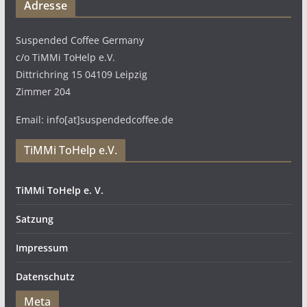
Adresse
Suspended Coffee Germany
c/o TiMMi ToHelp e.V.
Dittrichring 15 04109 Leipzig
Zimmer 204
Email: info[at]suspendedcoffee.de
TiMMi ToHelp e.V.
TiMMi ToHelp e. V.
Satzung
Impressum
Datenschutz
Meta