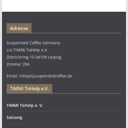
Adresse
Suspended Coffee Germany
c/o TiMMi ToHelp e.V.
Dittrichring 15 04109 Leipzig
Zimmer 204
Email: info[at]suspendedcoffee.de
TiMMi ToHelp e.V.
TiMMi ToHelp e. V.
Satzung