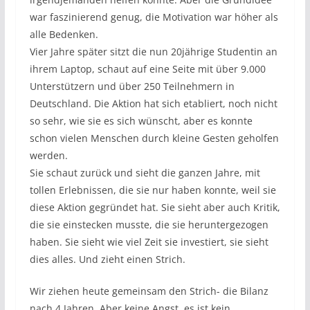
war faszinierend genug, die Motivation war höher als
alle Bedenken.
Vier Jahre später sitzt die nun 20jährige Studentin an
ihrem Laptop, schaut auf eine Seite mit über 9.000
Unterstützern und über 250 Teilnehmern in
Deutschland. Die Aktion hat sich etabliert, noch nicht
so sehr, wie sie es sich wünscht, aber es konnte
schon vielen Menschen durch kleine Gesten geholfen
werden.
Sie schaut zurück und sieht die ganzen Jahre, mit
tollen Erlebnissen, die sie nur haben konnte, weil sie
diese Aktion gegründet hat. Sie sieht aber auch Kritik,
die sie einstecken musste, die sie heruntergezogen
haben. Sie sieht wie viel Zeit sie investiert, sie sieht
dies alles. Und zieht einen Strich.
Wir ziehen heute gemeinsam den Strich- die Bilanz
nach 4 Jahren. Aber keine Angst, es ist kein