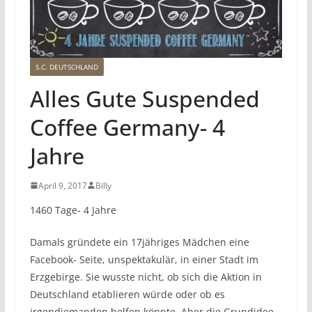
S.C. DEUTSCHLAND
Alles Gute Suspended
Coffee Germany- 4
Jahre
April 9, 2017
Billy
1460 Tage- 4 Jahre
Damals gründete ein 17jähriges Mädchen eine
Facebook- Seite, unspektakulär, in einer Stadt im
Erzgebirge. Sie wusste nicht, ob sich die Aktion in
Deutschland etablieren würde oder ob es
irgendjemanden helfen könnte. Aber die Grundidee