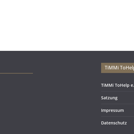
TiMMi ToHelp
TiMMi ToHelp e.
Satzung
Impressum
Datenschutz