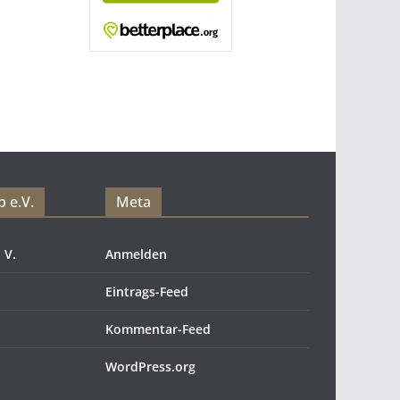
 e.V.
Meta
 V.
Anmelden
Eintrags-Feed
Kommentar-Feed
WordPress.org