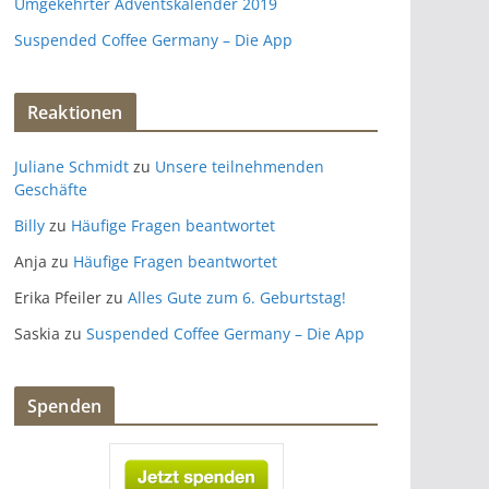
Umgekehrter Adventskalender 2019
Suspended Coffee Germany – Die App
Reaktionen
Juliane Schmidt
zu
Unsere teilnehmenden
Geschäfte
Billy
zu
Häufige Fragen beantwortet
Anja
zu
Häufige Fragen beantwortet
Erika Pfeiler
zu
Alles Gute zum 6. Geburtstag!
Saskia
zu
Suspended Coffee Germany – Die App
Spenden