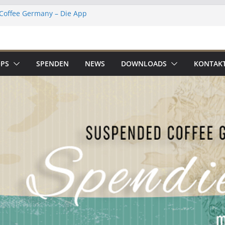
Coffee Germany – Die App
hen 2023
n Situation
r Adventskalender 2019
PS
SPENDEN
NEWS
DOWNLOADS
KONTAK