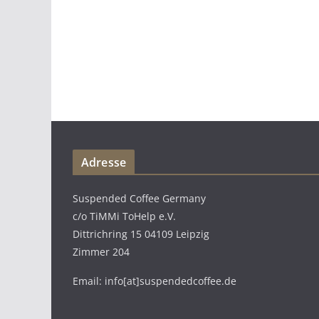
Adresse
Suspended Coffee Germany
c/o TiMMi ToHelp e.V.
Dittrichring 15 04109 Leipzig
Zimmer 204
Email: info[at]suspendedcoffee.de